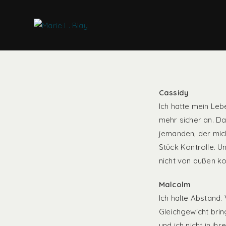
Cassidy
Ich hatte mein Leb
mehr sicher an. Da
jemanden, der mich
Stück Kontrolle. 
nicht von außen k
Malcolm
Ich halte Abstand
Gleichgewicht brin
und ich nicht in ih