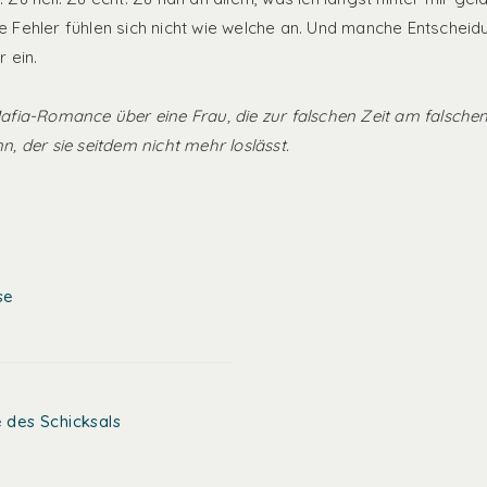
 Fehler fühlen sich nicht wie welche an. Und manche Entschei
 ein.
fia-Romance über eine Frau, die zur falschen Zeit am falschen
, der sie seitdem nicht mehr loslässt.
se
 des Schicksals