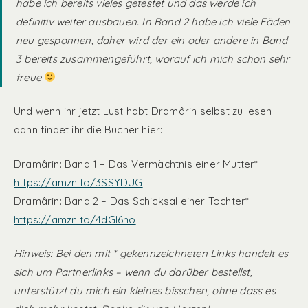
habe ich bereits vieles getestet und das werde ich
definitiv weiter ausbauen. In Band 2 habe ich viele Fäden
neu gesponnen, daher wird der ein oder andere in Band
3 bereits zusammengeführt, worauf ich mich schon sehr
freue
Und wenn ihr jetzt Lust habt Dramârin selbst zu lesen
dann findet ihr die Bücher hier:
Dramârin: Band 1 – Das Vermächtnis einer Mutter*
https://amzn.to/3SSYDUG
Dramârin: Band 2 – Das Schicksal einer Tochter*
https://amzn.to/4dGl6ho
Hinweis: Bei den mit * gekennzeichneten Links handelt es
sich um Partnerlinks – wenn du darüber bestellst,
unterstützt du mich ein kleines bisschen, ohne dass es