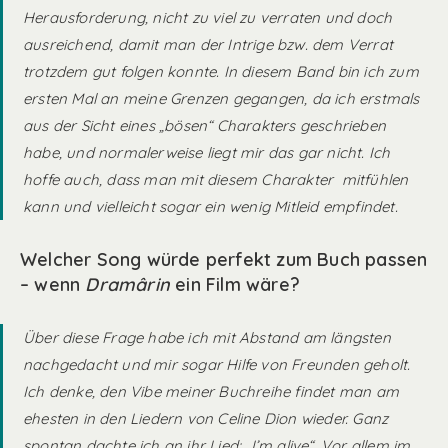
Herausforderung, nicht zu viel zu verraten und doch
ausreichend, damit man der Intrige bzw. dem Verrat
trotzdem gut folgen konnte. In diesem Band bin ich zum
ersten Mal an meine Grenzen gegangen, da ich erstmals
aus der Sicht eines „bösen“ Charakters geschrieben
habe, und normalerweise liegt mir das gar nicht. Ich
hoffe auch, dass man mit diesem Charakter mitfühlen
kann und vielleicht sogar ein wenig Mitleid empfindet.
Welcher Song würde perfekt zum Buch passen
– wenn
Dramârin
ein Film wäre?
Über diese Frage habe ich mit Abstand am längsten
nachgedacht und mir sogar Hilfe von Freunden geholt.
Ich denke, den Vibe meiner Buchreihe findet man am
ehesten in den Liedern von Celine Dion wieder. Ganz
spontan dachte ich an ihr Lied: „I’m alive“. Vor allem im