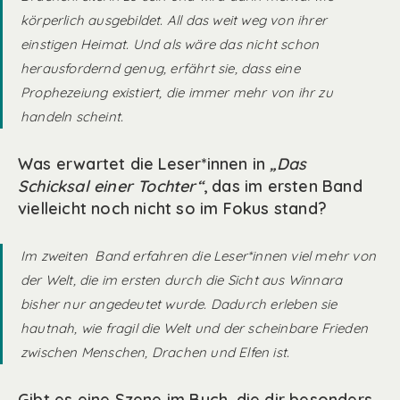
körperlich ausgebildet. All das weit weg von ihrer
einstigen Heimat. Und als wäre das nicht schon
herausfordernd genug, erfährt sie, dass eine
Prophezeiung existiert, die immer mehr von ihr zu
handeln scheint.
Was erwartet die Leser*innen in
„Das
Schicksal einer Tochter“
, das im ersten Band
vielleicht noch nicht so im Fokus stand?
Im zweiten Band erfahren die Leser*innen viel mehr von
der Welt, die im ersten durch die Sicht aus Winnara
bisher nur angedeutet wurde. Dadurch erleben sie
hautnah, wie fragil die Welt und der scheinbare Frieden
zwischen Menschen, Drachen und Elfen ist.
Gibt es eine Szene im Buch, die dir besonders