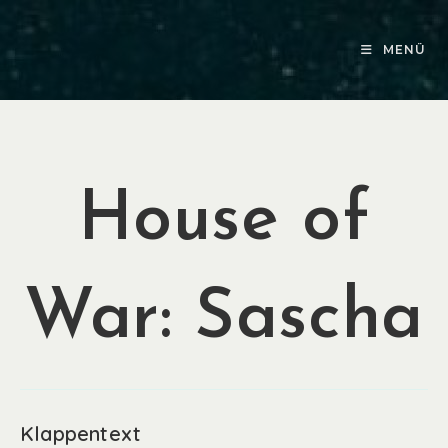
Zum
Inhalt
MENÜ
springen
House of
War: Sascha
Klappentext