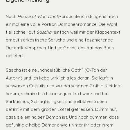
Nach
House of War: Dante
brauchte ich dringend noch
einmal eine volle Portion Dämonenromance. Die Wahl
fiel schnell auf
Sascha
, einfach weil mir der Klappentext
erneut sarkastische Sprüche und eine faszinierende
Dynamik versprach. Und ja: Genau das hat das Buch
geliefert.
Sascha ist eine „handelsübliche Goth“ (O-Ton der
Autorin) und ich liebe wirklich alles daran. Sie läuft in
schwarzen Catsuits und wunderschönen Gothic-Kleidern
herum, schminkt sich konsequent schwarz und hat
Sarkasmus, Schlagfertigkeit und Selbstvertrauen
definitiv mit dem großen Löffel gefressen. Dumm nur,
dass sie ein halber Dämon ist. Und noch dümmer, dass
gefühlt die halbe Dämonenwelt hinter ihr oder ihrem