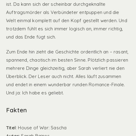
ist. Da kann sich der scheinbar durchgeknallte
Auftragsmörder als Verbündeter entpuppen und die
Welt einmal komplett auf den Kopf gestellt werden. Und
trotzdem fühlt es sich immer logisch an, immer richtig,
und das Ende fügt sich.
Zum Ende hin zieht die Geschichte ordentlich an – rasant,
spannend, chaotisch im besten Sinne. Plötzlich passieren
mehrere Dinge gleichzeitig, aber Sarah verliert nie den
Überblick. Der Leser auch nicht. Alles läuft zusammen
und endet in einem wunderbar runden Romance-Finale.
Und ja: Ich habe es geliebt.
Fakten
Titel
: House of War: Sascha
Autor
: Sarah Baines