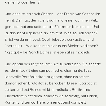
kleinen Bruder her ist.
Und dann ist da noch Charon – der Freak, wie Sascha ihn
nennt. Der Typ, der irgendwann mal einen dummen Witz
gemacht hat und seitdem als Fährmann bekannt ist. Und
ja, das klebt irgendwie an ihm fest. Was soll ich sagen?
Er ist verdammt cool. Cool, liebevoll, sarkastisch und
überhaupt … Wie kann man sich in ein Skelett verlieben?
Naja gut – bei Sarah Baines ist eben alles möglich.
Und genau das liegt an ihrer Art zu schreiben. Sie schafft
es, dem Tod (!) eine sympathische, charmante, fast
liebevolle Persönlichkeit zu geben, ohne ihn seiner
dämonischen Brutalität zu berauben. Dieser Spagat ist
selten, und bei Baines wirkt er mühelos. Bei ihr sind
Charaktere nicht flach, sondern vielschichtig, mit Ecken,
Kanten und genug Tiefe, um emotional komplett