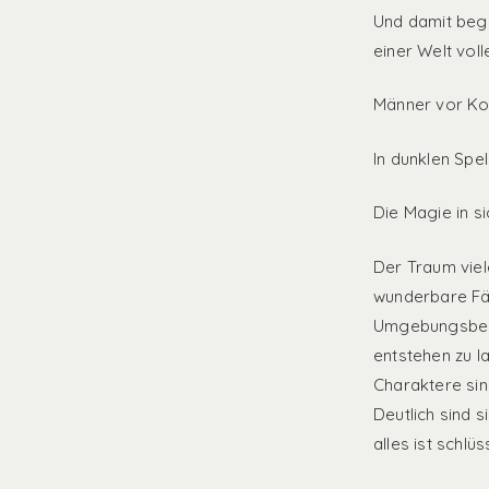
Und damit begi
einer Welt voll
Männer vor Ko
In dunklen Spe
Die Magie in s
Der Traum viel
wunderbare Fäh
Umgebungsbesch
entstehen zu la
Charaktere sin
Deutlich sind 
alles ist schlüs