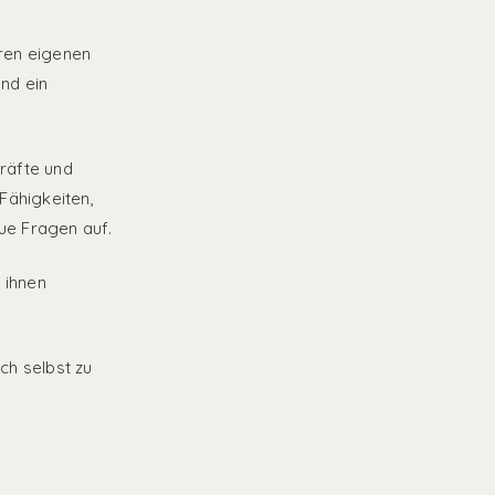
hren eigenen
nd ein
räfte und
Fähigkeiten,
eue Fragen auf.
 ihnen
ch selbst zu