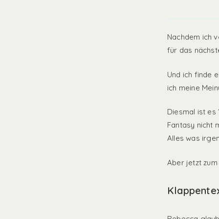
Nachdem ich vo
für das nächs
Und ich finde 
ich meine Mein
Diesmal ist es
Fantasy nicht 
Alles was irge
Aber jetzt zum
Klappente
Rebecca glaubt