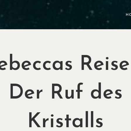
H
ebeccas Reise
Der Ruf des
Kristalls