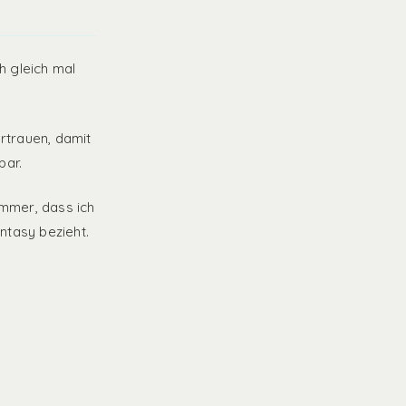
h gleich mal
rtrauen, damit
bar.
mmer, dass ich
ntasy bezieht.