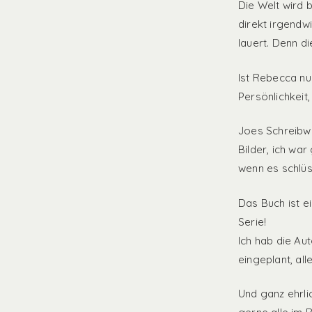
Die Welt wird 
direkt irgendw
lauert. Denn di
Ist Rebecca nun
Persönlichkeit
Joes Schreibwe
Bilder, ich war
wenn es schlüs
Das Buch ist e
Serie!
Ich hab die Aut
eingeplant, all
Und ganz ehrli