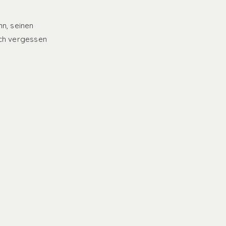
nn, seinen
ich vergessen