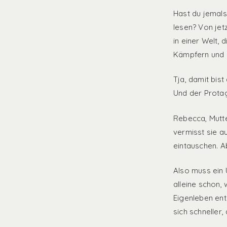
Hast du jemals 
lesen? Von jet
in einer Welt,
Kämpfern und 
Tja, damit bist
Und der Protag
Rebecca, Mutte
vermisst sie 
eintauschen. A
Also muss ein 
alleine schon,
Eigenleben ent
sich schneller,