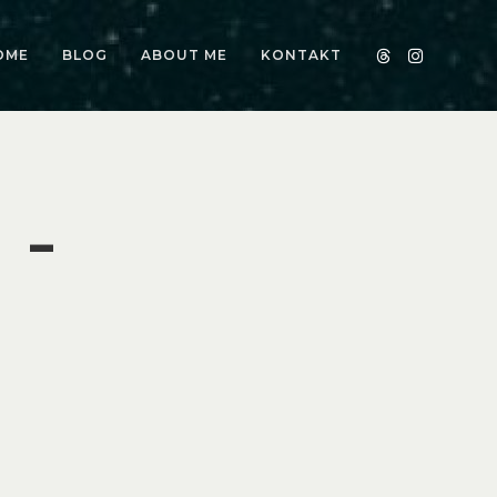
OME
BLOG
ABOUT ME
KONTAKT
 –