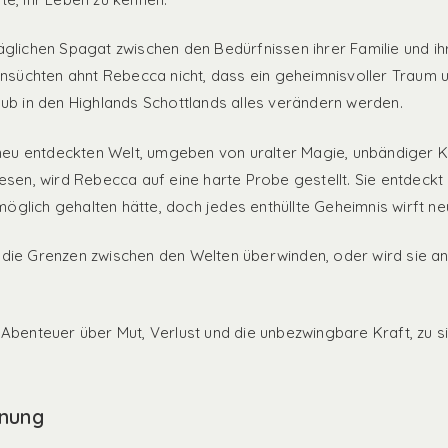
glichen Spagat zwischen den Bedürfnissen ihrer Familie und i
hnsüchten ahnt Rebecca nicht, dass ein geheimnisvoller Traum u
ub in den Highlands Schottlands alles verändern werden.
 neu entdeckten Welt, umgeben von uralter Magie, unbändiger K
esen, wird Rebecca auf eine harte Probe gestellt. Sie entdeckt 
 möglich gehalten hätte, doch jedes enthüllte Geheimnis wirft n
ie Grenzen zwischen den Welten überwinden, oder wird sie an
Abenteuer über Mut, Verlust und die unbezwingbare Kraft, zu si
inung