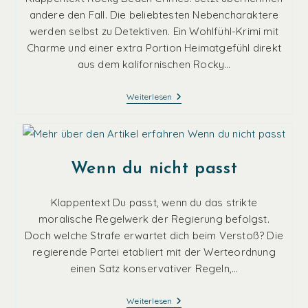
andere den Fall. Die beliebtesten Nebencharaktere
werden selbst zu Detektiven. Ein Wohlfühl-Krimi mit
Charme und einer extra Portion Heimatgefühl direkt
aus dem kalifornischen Rocky…
Rocky
Weiterlesen
Beach
Crimes:
Eiskalter
Rausch
Wenn du nicht passt
Klappentext Du passt, wenn du das strikte
moralische Regelwerk der Regierung befolgst.
Doch welche Strafe erwartet dich beim Verstoß? Die
regierende Partei etabliert mit der Werteordnung
einen Satz konservativer Regeln,…
Wenn
Weiterlesen