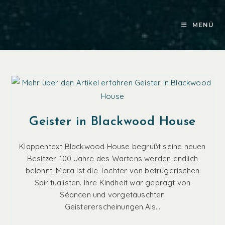
Zum
Inhalt
MENÜ
springen
Geister in Blackwood House
Klappentext Blackwood House begrüßt seine neuen
Besitzer. 100 Jahre des Wartens werden endlich
belohnt. Mara ist die Tochter von betrügerischen
Spiritualisten. Ihre Kindheit war geprägt von
Séancen und vorgetäuschten
Geistererscheinungen.Als…