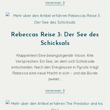
Geister
Weiterlesen
In
Blackwood
House
Rebeccas Reise 3: Der See des
Schicksals
Klappentext Eine beängstigende Vision. Alte
Versprechen. Ein See, an dem sich Schicksale
entscheiden. Nach den Ereignissen in Pyrolis trägt
Rebecca eine neue Macht in sich – und die Bürde
zweier…
Rebeccas
Weiterlesen
Reise
3:
Der
See