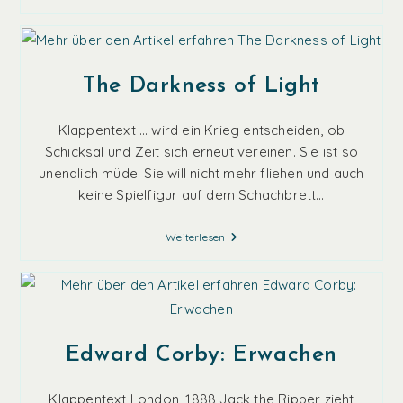
Du
Nicht
Passt
The Darkness of Light
Klappentext … wird ein Krieg entscheiden, ob
Schicksal und Zeit sich erneut vereinen. Sie ist so
unendlich müde. Sie will nicht mehr fliehen und auch
keine Spielfigur auf dem Schachbrett…
The
Weiterlesen
Darkness
Of
Light
Edward Corby: Erwachen
Klappentext London, 1888 Jack the Ripper zieht