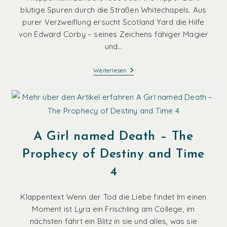
blutige Spuren durch die Straßen Whitechapels. Aus
purer Verzweiflung ersucht Scotland Yard die Hilfe
von Edward Corby – seines Zeichens fähiger Magier
und…
Edward
Weiterlesen
Corby:
Erwachen
A Girl named Death – The
Prophecy of Destiny and Time
4
Klappentext Wenn der Tod die Liebe findet Im einen
Moment ist Lyra ein Frischling am College, im
nächsten fährt ein Blitz in sie und alles, was sie