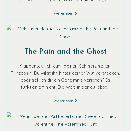
Downtown
Weiterlesen
Badboy
The Pain and the Ghost
Klappentext Ich kann deinen Schmerz sehen,
Prinzessin. Du willst ihn hinter deiner Wut verstecken,
aber soll ich dir ein Geheimnis verraten? Es
funktioniert nicht. Die Welt, in der du lebst,…
The
Weiterlesen
Pain
And
The
Ghost