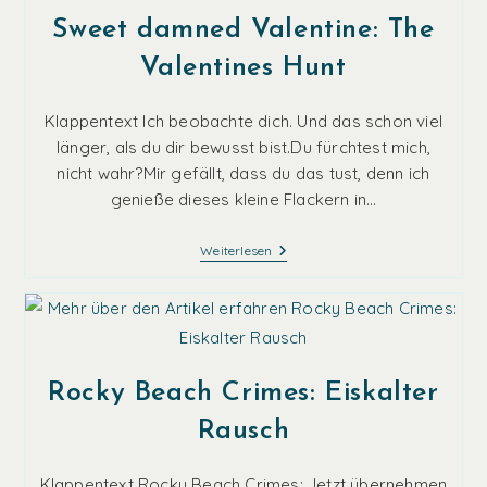
Sweet damned Valentine: The
Valentines Hunt
Klappentext Ich beobachte dich. Und das schon viel
länger, als du dir bewusst bist.Du fürchtest mich,
nicht wahr?Mir gefällt, dass du das tust, denn ich
genieße dieses kleine Flackern in…
Sweet
Weiterlesen
Damned
Valentine:
The
Valentines
Hunt
Rocky Beach Crimes: Eiskalter
Rausch
Klappentext Rocky Beach Crimes: Jetzt übernehmen