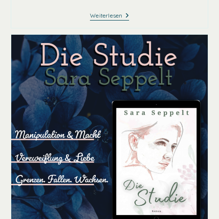
Die
Weiterlesen
Studie
–
Interview
Mit
Sara
Seppelt