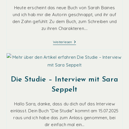
Heute erscheint das neue Buch von Sarah Baines
und ich hab mir die Autorin geschnappt, und ihr auf
den Zahn gefühlt: Zu dem Buch, zum Schreiben und
zu ihren Charakteren.…
The
Weiterlesen
Starving
God
–
Interview
Mit
Sarah
Baines
Die Studie – Interview mit Sara
Seppelt
Hallo Sara, danke, dass du dich auf das Interview
einlässt. Dein Buch “Die Studie” kommt am 15.07.2025
raus und ich habe das zum Anlass genommen, bei
dir einfach mal ein…