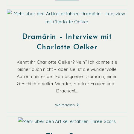
Inertia
–
Krankheit
Der
Ineffizenten
Dramârin – Interview mit
Charlotte Oelker
Kennt ihr Charlotte Oelker? Nein? Ich kannte sie
bisher auch nicht – aber sie ist die wundervolle
Autorin hinter der Fantasyreihe Dramârin, einer
Geschichte voller Wunder, starker Frauen und…
Drachen!…
Dramârin
Weiterlesen
–
Interview
Mit
Charlotte
Oelker