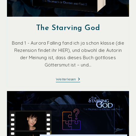
The Starving God
Band 1 - Aurora Falling fand ich ja schon klasse (die
Rezension findet ihr HIER), und obwohl die Autorin
der Meinung ist, dass dieses Buch gottloses
Göttersmut ist – und…
The
Weiterlesen
Starving
God