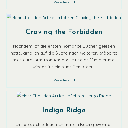
Der
Weiterlesen
Tag
Beginnt
Mit
Mord
Craving the Forbidden
Nachdem ich die ersten Romance Bücher gelesen
hatte, ging ich auf die Suche nach weiteren, stöberte
mich durch Amazon Angebote und griff immer mal
wieder für ein paar Cent oder…
Craving
Weiterlesen
The
Forbidden
Indigo Ridge
Ich hab doch tatsächlich mal ein Buch gewonnen!